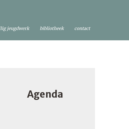
ilig jeugdwerk
bibliotheek
contact
Agenda