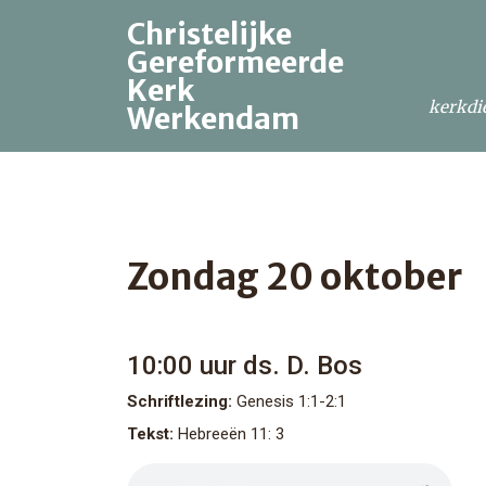
Christelijke
Gereformeerde
Kerk
kerkdi
Werkendam
Zondag 20 oktober
10:00 uur
ds. D. Bos
Schriftlezing:
Genesis 1:1-2:1
Tekst:
Hebreeën 11: 3