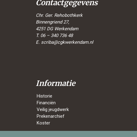
Contactgegevens
Chr. Ger. Rehobothkerk
Binnengriend 27,
4251 DG Werkendam
T. 06 – 340 736 48
E.
scriba@cgkwerkendam.nl
Informatie
Historie
Financiën
Veilig jeugdwerk
Prekenarchief
Koster